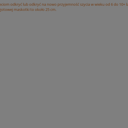
eciom odkryć lub odkryć na nowo przyjemność szycia w wieku od 6 do 10+ la
otowej maskotki to około 25 cm.