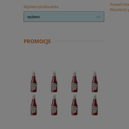
Pozwól dzi
Wybierz producenta
Wysokość g
PROMOCJE