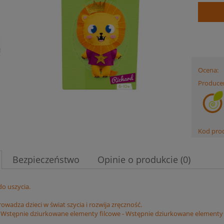
Ocena:
Produce
Kod pro
Bezpieczeństwo
Opinie o produkcie (0)
o uszycia.
wadza dzieci w świat szycia i rozwija zręczność.
 Wstępnie dziurkowane elementy filcowe - Wstępnie dziurkowane elementy mate