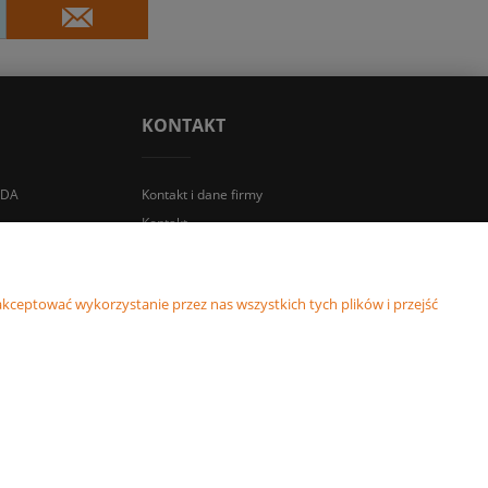
KONTAKT
IDA
Kontakt i dane firmy
Kontakt
kceptować wykorzystanie przez nas wszystkich tych plików i przejść