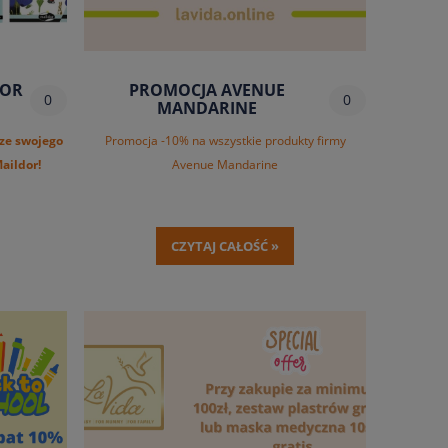
DOR
PROMOCJA AVENUE
0
0
MANDARINE
ze swojego
Promocja -10% na wszystkie produkty firmy
aildor!
Avenue Mandarine
CZYTAJ CAŁOŚĆ »