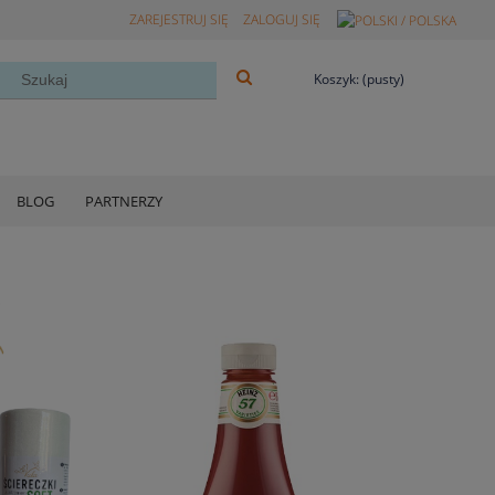
ZAREJESTRUJ SIĘ
ZALOGUJ SIĘ
Koszyk:
(pusty)
BLOG
PARTNERZY