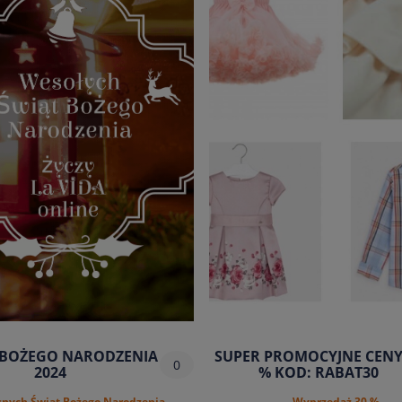
 BOŻEGO NARODZENIA
SUPER PROMOCYJNE CENY
0
2024
% KOD: RABAT30
nych Świąt Bożego Narodzenia
Wyprzedaż 30 %