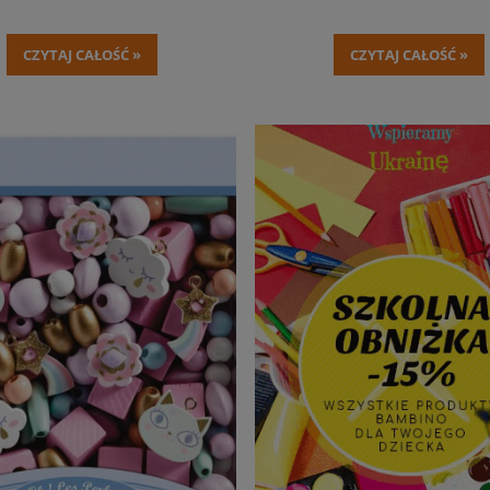
CZYTAJ CAŁOŚĆ »
CZYTAJ CAŁOŚĆ »