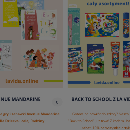
ENUE MANDARINE
BACK TO SCHOOL Z LA VI
0
e gry i zabawki Avenue Mandarine
Gotowi na powrót do szkoły? Nasza
dla Dziecka i całej Rodziny
"Back to School" już trwa! Z kodem "b
rabat -10% na wszystkie artyk