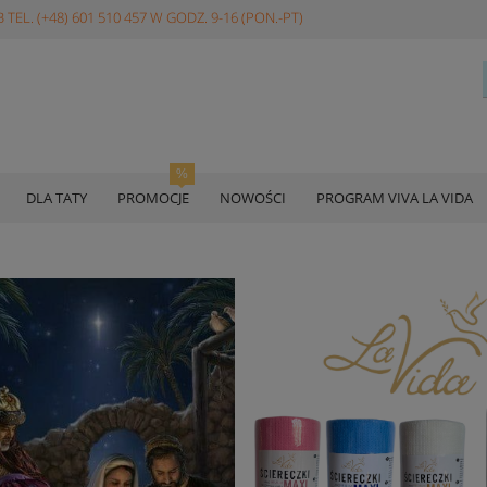
 TEL. (+48) 601 510 457 W GODZ. 9-16 (PON.-PT)
DLA TATY
PROMOCJE
NOWOŚCI
PROGRAM VIVA LA VIDA