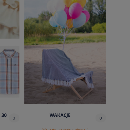
 30
WAKACJE
0
0
Wakacje, wakacje, wakacje :)