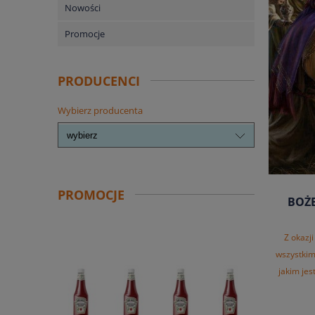
Nowości
Promocje
PRODUCENCI
Wybierz producenta
PROMOCJE
BOŻE
Z okazj
wszystkim
jakim je