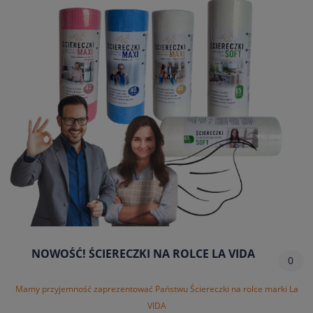
NOWOŚĆ! ŚCIERECZKI NA ROLCE LA VIDA
0
Mamy przyjemność zaprezentować Państwu Ściereczki na rolce marki La
VIDA