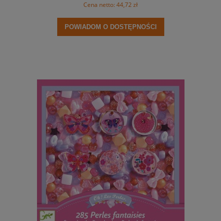
Cena netto:
44,72 zł
POWIADOM O DOSTĘPNOŚCI