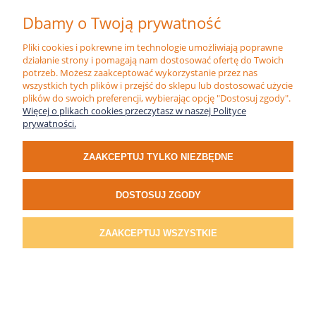
Dbamy o Twoją prywatność
DO KOSZYKA
Pliki cookies i pokrewne im technologie umożliwiają poprawne
działanie strony i pomagają nam dostosować ofertę do Twoich
potrzeb. Możesz zaakceptować wykorzystanie przez nas
wszystkich tych plików i przejść do sklepu lub dostosować użycie
plików do swoich preferencji, wybierając opcję "Dostosuj zgody".
Więcej o plikach cookies przeczytasz w naszej Polityce
prywatności.
ZAAKCEPTUJ TYLKO NIEZBĘDNE
DOSTOSUJ ZGODY
ZAAKCEPTUJ WSZYSTKIE