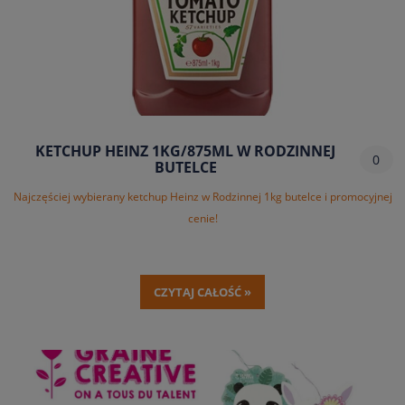
KETCHUP HEINZ 1KG/875ML W RODZINNEJ
0
BUTELCE
Najczęściej wybierany ketchup Heinz w Rodzinnej 1kg butelce i promocyjnej
cenie!
CZYTAJ CAŁOŚĆ »