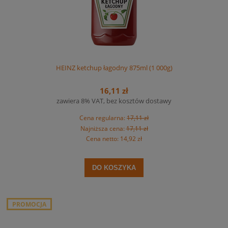
HEINZ ketchup łagodny 875ml (1 000g)
16,11 zł
zawiera 8% VAT, bez kosztów dostawy
Cena regularna:
17,11 zł
Najniższa cena:
17,11 zł
Cena netto:
14,92 zł
DO KOSZYKA
PROMOCJA