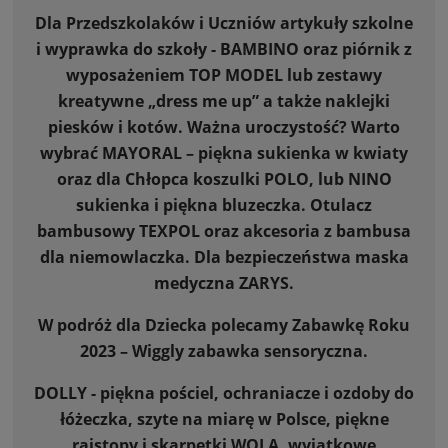
Dla Przedszkolaków i Uczniów artykuły szkolne
i wyprawka do szkoły - BAMBINO oraz piórnik z
wyposażeniem TOP MODEL lub zestawy
kreatywne „dress me up” a także naklejki
piesków i kotów. Ważna uroczystość? Warto
wybrać MAYORAL – piękna sukienka w kwiaty
oraz dla Chłopca koszulki POLO, lub NINO
sukienka i piękna bluzeczka. Otulacz
bambusowy TEXPOL oraz akcesoria z bambusa
dla niemowlaczka. Dla bezpieczeństwa maska
medyczna ZARYS.
W podróż dla Dziecka polecamy Zabawkę Roku
2023 – Wiggly zabawka sensoryczna.
DOLLY - piękna pościel, ochraniacze i ozdoby do
łóżeczka, szyte na miarę w Polsce, piękne
rajstopy i skarpetki WOLA, wyjątkowe