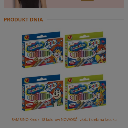
PRODUKT DNIA
redki 18 kolorów NOWOŚĆ - złota i srebrna kredka
La VIDA profesjon