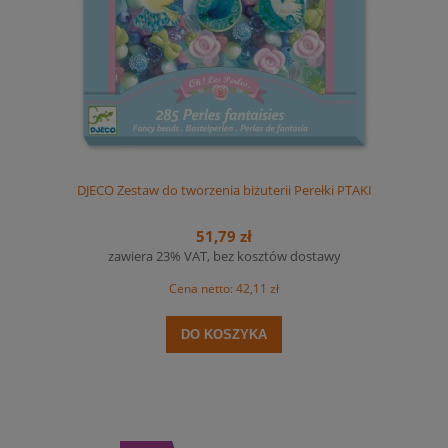
DJECO Zestaw do tworzenia biżuterii Perełki PTAKI
51,79 zł
zawiera 23% VAT, bez kosztów dostawy
Cena netto:
42,11 zł
DO KOSZYKA