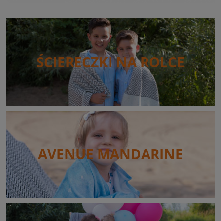
ŚCIERECZKI NA ROLCE
AVENUE MANDARINE