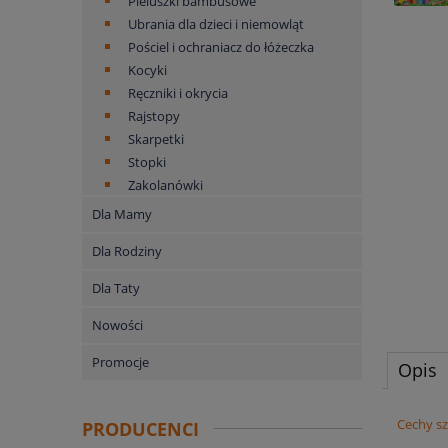
Pieluszki bambusowe
Ubrania dla dzieci i niemowląt
Pościel i ochraniacz do łóżeczka
Kocyki
Ręczniki i okrycia
Rajstopy
Skarpetki
Stopki
Zakolanówki
Dla Mamy
Dla Rodziny
Dla Taty
Nowości
Promocje
Opis
Cechy szcz
PRODUCENCI