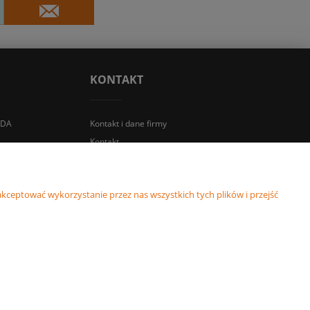
KONTAKT
IDA
Kontakt i dane firmy
Kontakt
kceptować wykorzystanie przez nas wszystkich tych plików i przejść