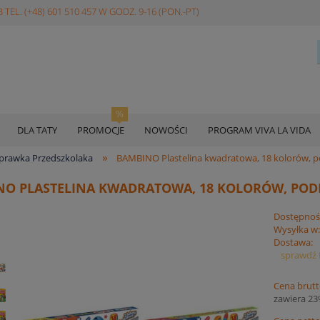
 TEL. (+48) 601 510 457 W GODZ. 9-16 (PON.-PT)
DLA TATY
PROMOCJE
NOWOŚCI
PROGRAM VIVA LA VIDA
»
yprawka Przedszkolaka
BAMBINO Plastelina kwadratowa, 18 kolorów, 
NO PLASTELINA KWADRATOWA, 18 KOLORÓW, POD
Dostępnoś
Wysyłka w
Dostawa:
sprawdź 
Cena brutt
zawiera 2