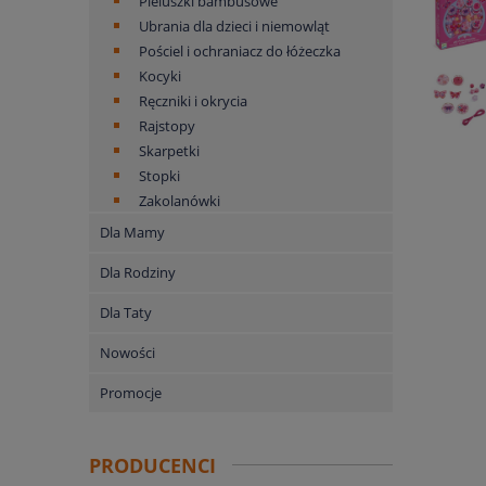
Pieluszki bambusowe
Ubrania dla dzieci i niemowląt
Pościel i ochraniacz do łóżeczka
Kocyki
Ręczniki i okrycia
Rajstopy
Skarpetki
Stopki
Zakolanówki
Dla Mamy
Dla Rodziny
Dla Taty
Nowości
Promocje
PRODUCENCI