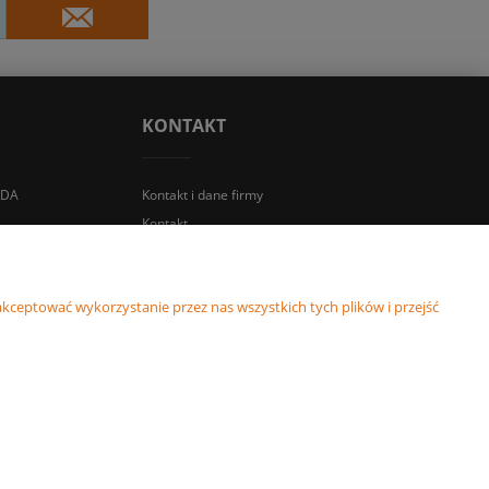
KONTAKT
IDA
Kontakt i dane firmy
Kontakt
kceptować wykorzystanie przez nas wszystkich tych plików i przejść