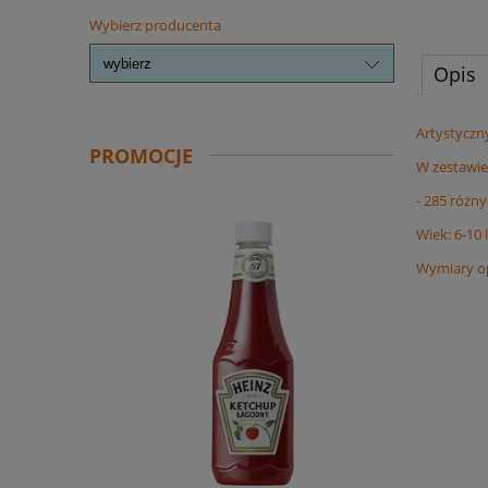
Wybierz producenta
Opis
Artystyczn
PROMOCJE
W zestawie 
- 285 różn
Wiek: 6-10 
Wymiary op