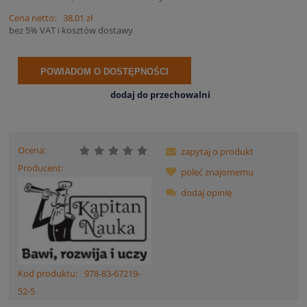
Cena netto:
38,01 zł
bez 5% VAT i kosztów dostawy
POWIADOM O DOSTĘPNOŚCI
dodaj do przechowalni
Ocena:
zapytaj o produkt
Producent:
poleć znajomemu
dodaj opinię
Kod produktu:
978-83-67219-
52-5