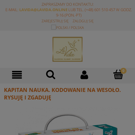
ZAPRASZAMY DO KONTAKTU:
E-MAIL:
LAVIDA@LAVIDA.ONLINE
LUB TEL. (+48) 601 510 457 W GODZ.
9-16 (PON.-PT)
ZAREJESTRUJ SIĘ
ZALOGUJ SIĘ
KAPITAN NAUKA. KODOWANIE NA WESOŁO.
RYSUJĘ I ZGADUJĘ