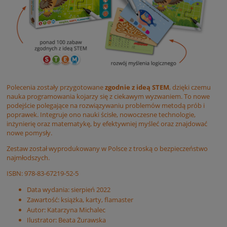
Polecenia zostały przygotowane
zgodnie
z ideą STEM
, dzięki czemu
nauka programowania kojarzy się z ciekawym wyzwaniem. To nowe
podejście polegające na rozwiązywaniu problemów metodą prób i
poprawek. Integruje ono nauki ścisłe, nowoczesne technologie,
inżynierię oraz matematykę, by efektywniej myśleć oraz znajdować
nowe pomysły.
Zestaw został wyprodukowany w Polsce z troską o bezpieczeństwo
najmłodszych.
ISBN:
978-83-67219-52-5
Data wydania:
sierpień 2022
Zawartość:
książka, karty, flamaster
Autor:
Katarzyna Michalec
Ilustrator:
Beata Żurawska