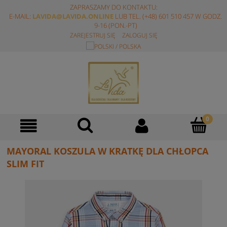
ZAPRASZAMY DO KONTAKTU:
E-MAIL:
LAVIDA@LAVIDA.ONLINE
LUB TEL. (+48) 601 510 457 W GODZ.
9-16 (PON.-PT)
ZAREJESTRUJ SIĘ
ZALOGUJ SIĘ
MAYORAL KOSZULA W KRATKĘ DLA CHŁOPCA
SLIM FIT