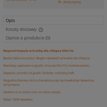
dodaj opinię
Opis
Koszty dostawy
Cena nie zawiera ewentualnych kosztów płatności
Opinie o produkcie (0)
Mayoral Koszula w kratkę dla chłopca Slim Fit
Bardzo ładna koszula z długim rękawem w kratkę dla chłopca.
Mankiety zapinane na guziki. Koszula Slim Fit z kołnierzykiem.
Zapięcie z przodu na guziki. Ozdoby: ozdobny haft.
Wygodna tkanina, która charakteryzuje się trwałością i łatwością
utrzymania.
Idealna na co dzień oraz na różne okazje.
Skład: 100% Bawełna