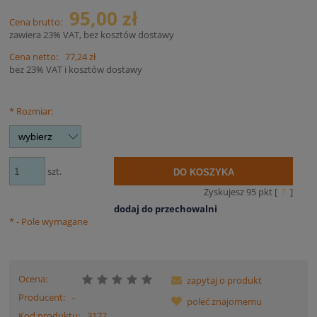
95,00 zł
Cena brutto:
zawiera 23% VAT, bez kosztów dostawy
Cena netto:
77,24 zł
bez 23% VAT i kosztów dostawy
*
Rozmiar:
szt.
DO KOSZYKA
Zyskujesz
95
pkt [
?
]
dodaj do przechowalni
*
- Pole wymagane
Ocena:
zapytaj o produkt
Producent:
-
poleć znajomemu
Kod produktu:
3172