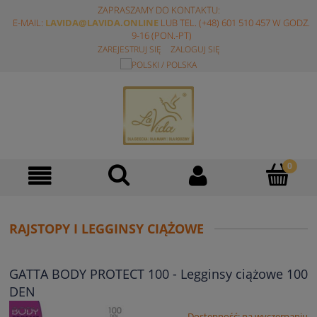
ZAPRASZAMY DO KONTAKTU:
E-MAIL:
LAVIDA@LAVIDA.ONLINE
LUB TEL. (+48) 601 510 457 W GODZ.
9-16 (PON.-PT)
ZAREJESTRUJ SIĘ
ZALOGUJ SIĘ
RAJSTOPY I LEGGINSY CIĄŻOWE
GATTA BODY PROTECT 100 - Legginsy ciążowe 100
DEN
Dostępność:
na wyczerpaniu