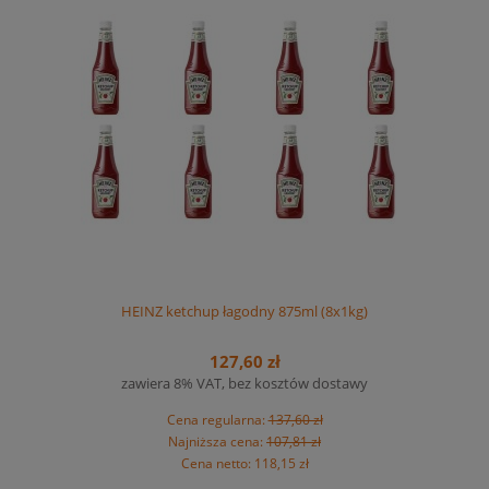
HEINZ ketchup łagodny 875ml (8x1kg)
127,60 zł
zawiera 8% VAT, bez kosztów dostawy
Cena regularna:
137,60 zł
Najniższa cena:
107,81 zł
Cena netto:
118,15 zł