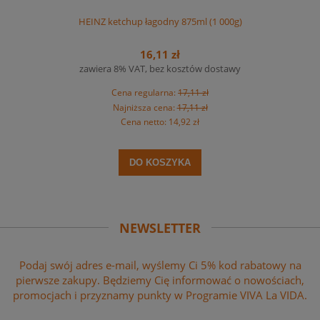
HEINZ ketchup łagodny 875ml (1 000g)
16,11 zł
zawiera 8% VAT, bez kosztów dostawy
Cena regularna:
17,11 zł
Najniższa cena:
17,11 zł
Cena netto:
14,92 zł
DO KOSZYKA
NEWSLETTER
Podaj swój adres e-mail, wyślemy Ci 5% kod rabatowy na
pierwsze zakupy. Będziemy Cię informować o nowościach,
promocjach i przyznamy punkty w Programie VIVA La VIDA.