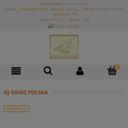
ZAPRASZAMY DO KONTAKTU:
E-MAIL:
LAVIDA@LAVIDA.ONLINE
LUB TEL. (+48) 601 510 457 W GODZ.
9-16 (PON.-PT)
ZAREJESTRUJ SIĘ
ZALOGUJ SIĘ
HJ HEINZ POLSKA
PROMOCJA