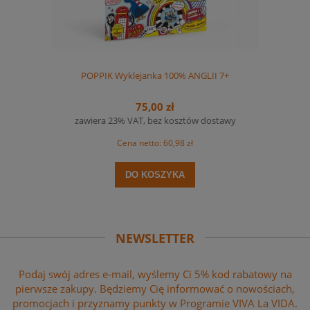
POPPIK Wyklejanka 100% ANGLII 7+
75,00 zł
zawiera 23% VAT, bez kosztów dostawy
Cena netto:
60,98 zł
DO KOSZYKA
NEWSLETTER
Podaj swój adres e-mail, wyślemy Ci 5% kod rabatowy na
pierwsze zakupy. Będziemy Cię informować o nowościach,
promocjach i przyznamy punkty w Programie VIVA La VIDA.