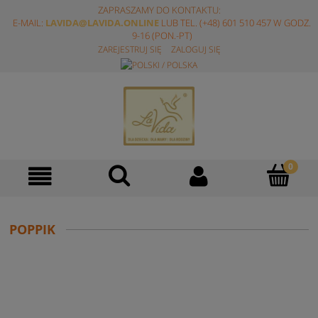
ZAPRASZAMY DO KONTAKTU:
E-MAIL:
LAVIDA@LAVIDA.ONLINE
LUB TEL. (+48) 601 510 457 W GODZ.
9-16 (PON.-PT)
ZAREJESTRUJ SIĘ
ZALOGUJ SIĘ
POPPIK