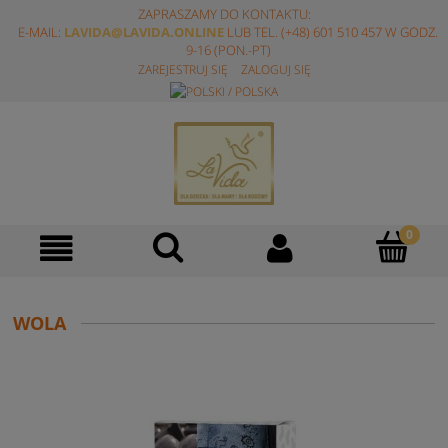
ZAPRASZAMY DO KONTAKTU:
E-MAIL:
LAVIDA@LAVIDA.ONLINE
LUB TEL. (+48) 601 510 457 W GODZ.
9-16 (PON.-PT)
ZAREJESTRUJ SIĘ
ZALOGUJ SIĘ
WOLA