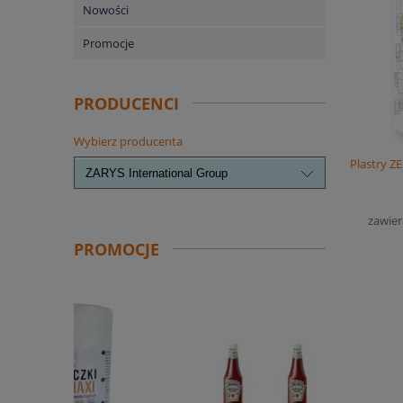
Nowości
Promocje
PRODUCENCI
Wybierz producenta
Plastry 
zawier
PROMOCJE