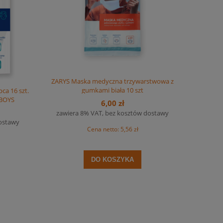
ZARYS Maska medyczna trzywarstwowa z
gumkami biała 10 szt
ca 16 szt.
 BOYS
6,00 zł
zawiera 8% VAT, bez kosztów dostawy
dostawy
Cena netto:
5,56 zł
DO KOSZYKA