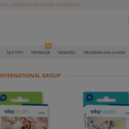
 TEL. (+48) 601 510 457 W GODZ. 9-16 (PON.-PT)
DLA TATY
PROMOCJE
NOWOŚCI
PROGRAM VIVA LA VIDA
 INTERNATIONAL GROUP