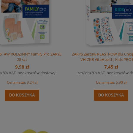
ZESTAW RODZINNY Family Pro ZARYS
ZARYS Zestaw PLASTRÓW dla Chłop
28 szt
VH-ZKB VitaHealth, Kids PRO
9,98 zł
7,45 zł
a 8% VAT, bez kosztów dostawy
zawiera 8% VAT, bez kosztów 
Cena netto:
9,24 zł
Cena netto:
6,90 zł
DO KOSZYKA
DO KOSZYKA