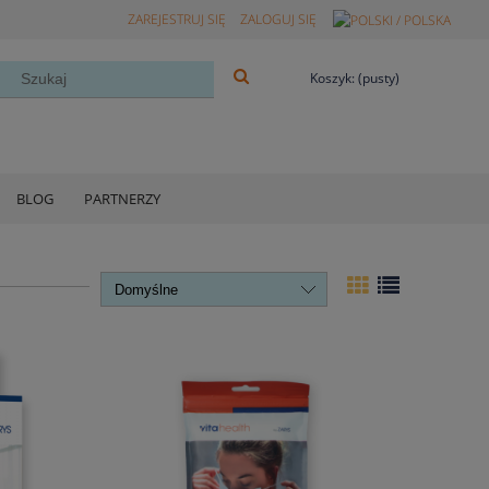
ZAREJESTRUJ SIĘ
ZALOGUJ SIĘ
Koszyk:
(pusty)
BLOG
PARTNERZY