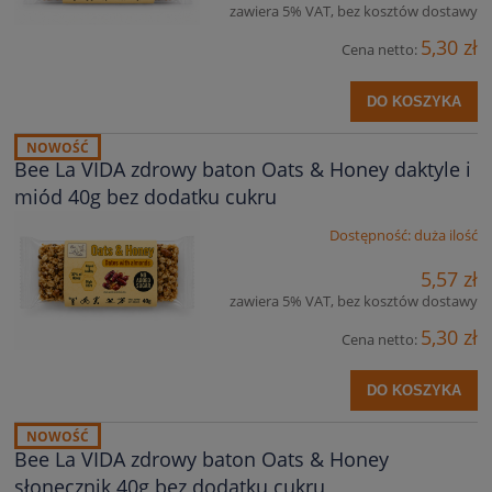
zawiera 5% VAT, bez kosztów dostawy
5,30 zł
Cena netto:
DO KOSZYKA
NOWOŚĆ
Bee La VIDA zdrowy baton Oats & Honey daktyle i
miód 40g bez dodatku cukru
Dostępność:
duża ilość
5,57 zł
zawiera 5% VAT, bez kosztów dostawy
5,30 zł
Cena netto:
DO KOSZYKA
NOWOŚĆ
Bee La VIDA zdrowy baton Oats & Honey
słonecznik 40g bez dodatku cukru