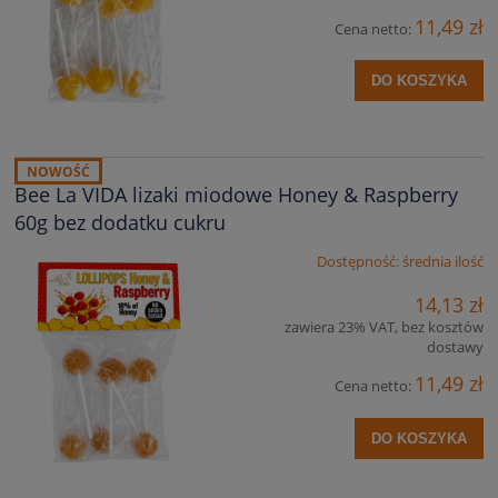
11,49 zł
Cena netto:
DO KOSZYKA
NOWOŚĆ
Bee La VIDA lizaki miodowe Honey & Raspberry
60g bez dodatku cukru
Dostępność:
średnia ilość
14,13 zł
zawiera 23% VAT, bez kosztów
dostawy
11,49 zł
Cena netto:
DO KOSZYKA