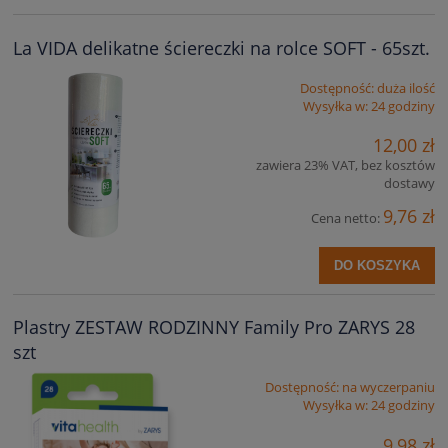
La VIDA delikatne ściereczki na rolce SOFT - 65szt.
Dostępność:
duża ilość
Wysyłka w:
24 godziny
12,00 zł
zawiera 23% VAT, bez kosztów
dostawy
9,76 zł
Cena netto:
DO KOSZYKA
Plastry ZESTAW RODZINNY Family Pro ZARYS 28
szt
Dostępność:
na wyczerpaniu
Wysyłka w:
24 godziny
9,98 zł