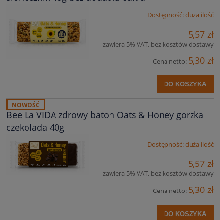
Dostępność:
duża ilość
5,57 zł
zawiera 5% VAT, bez kosztów dostawy
5,30 zł
Cena netto:
DO KOSZYKA
NOWOŚĆ
Bee La VIDA zdrowy baton Oats & Honey gorzka
czekolada 40g
Dostępność:
duża ilość
5,57 zł
zawiera 5% VAT, bez kosztów dostawy
5,30 zł
Cena netto:
DO KOSZYKA