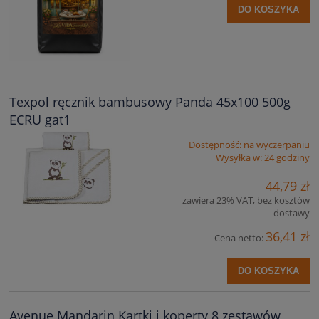
DO KOSZYKA
Texpol ręcznik bambusowy Panda 45x100 500g
ECRU gat1
Dostępność:
na wyczerpaniu
Wysyłka w:
24 godziny
44,79 zł
zawiera 23% VAT, bez kosztów
dostawy
36,41 zł
Cena netto:
DO KOSZYKA
Avenue Mandarin Kartki i koperty 8 zestawów,