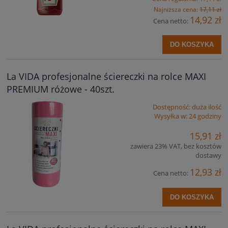
Najniższa cena:
17,11 zł
14,92 zł
Cena netto:
DO KOSZYKA
La VIDA profesjonalne ściereczki na rolce MAXI
PREMIUM różowe - 40szt.
Dostępność:
duża ilość
Wysyłka w:
24 godziny
15,91 zł
zawiera 23% VAT, bez kosztów
dostawy
12,93 zł
Cena netto:
DO KOSZYKA