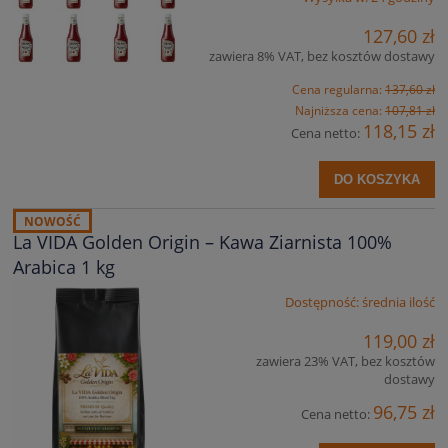
127,60 zł
zawiera 8% VAT, bez kosztów dostawy
Cena regularna:
137,60 zł
Najniższa cena:
107,81 zł
118,15 zł
Cena netto:
DO KOSZYKA
NOWOŚĆ
La VIDA Golden Origin – Kawa Ziarnista 100%
Arabica 1 kg
Dostępność:
średnia ilość
119,00 zł
zawiera 23% VAT, bez kosztów
dostawy
96,75 zł
Cena netto: