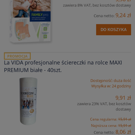
zawiera 8% VAT, bez kosztów dostawy
9,24 zł
Cena netto:
DO KOSZYKA
PROMOCJA
La VIDA profesjonalne ściereczki na rolce MAXI
PREMIUM białe - 40szt.
Dostępność:
duża ilość
Wysyłka w:
24 godziny
9,91 zł
zawiera 23% VAT, bez kosztów
dostawy
Cena regularna:
15,91 zł
Najniższa cena:
15,91 zł
8,06 zł
Cena netto: