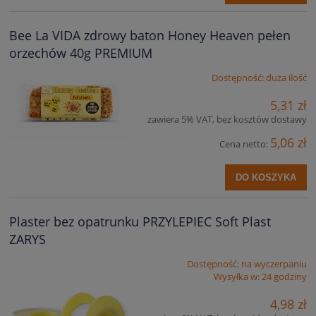
Bee La VIDA zdrowy baton Honey Heaven pełen
orzechów 40g PREMIUM
Dostępność:
duża ilość
5,31 zł
zawiera 5% VAT, bez kosztów dostawy
5,06 zł
Cena netto:
DO KOSZYKA
Plaster bez opatrunku PRZYLEPIEC Soft Plast
ZARYS
Dostępność:
na wyczerpaniu
Wysyłka w:
24 godziny
4,98 zł