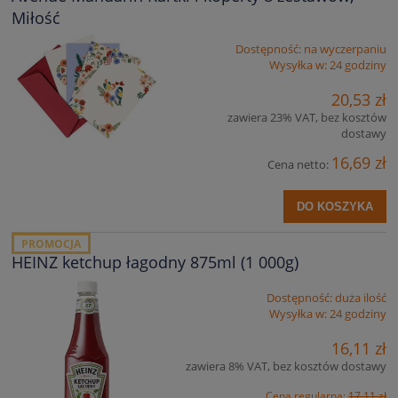
Miłość
Dostępność:
na wyczerpaniu
Wysyłka w:
24 godziny
20,53 zł
zawiera 23% VAT, bez kosztów
dostawy
16,69 zł
Cena netto:
DO KOSZYKA
PROMOCJA
HEINZ ketchup łagodny 875ml (1 000g)
Dostępność:
duża ilość
Wysyłka w:
24 godziny
16,11 zł
zawiera 8% VAT, bez kosztów dostawy
Cena regularna:
17,11 zł