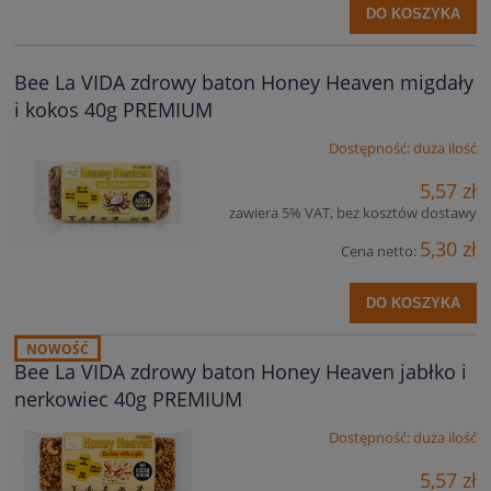
DO KOSZYKA
Bee La VIDA zdrowy baton Honey Heaven migdały
i kokos 40g PREMIUM
Dostępność:
duża ilość
5,57 zł
zawiera 5% VAT, bez kosztów dostawy
5,30 zł
Cena netto:
DO KOSZYKA
NOWOŚĆ
Bee La VIDA zdrowy baton Honey Heaven jabłko i
nerkowiec 40g PREMIUM
Dostępność:
duża ilość
5,57 zł