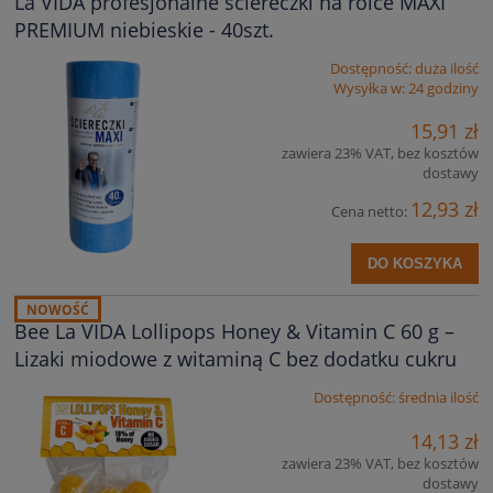
La VIDA profesjonalne ściereczki na rolce MAXI
PREMIUM niebieskie - 40szt.
Dostępność:
duża ilość
Wysyłka w:
24 godziny
15,91 zł
zawiera 23% VAT, bez kosztów
dostawy
12,93 zł
Cena netto:
DO KOSZYKA
NOWOŚĆ
Bee La VIDA Lollipops Honey & Vitamin C 60 g –
Lizaki miodowe z witaminą C bez dodatku cukru
Dostępność:
średnia ilość
14,13 zł
zawiera 23% VAT, bez kosztów
dostawy