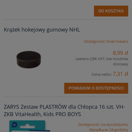
DO KOSZYKA
Krążek hokejowy gumowy NHL
Dostępność:
brak towaru
8,99 zł
zawiera 23% VAT, bez kosztów
dostawy
7,31 zł
Cena netto:
POWIADOM O DOSTĘPNOŚCI
ZARYS Zestaw PLASTRÓW dla Chłopca 16 szt. VH-
ZKB VitaHealth, Kids PRO BOYS
Dostępność:
na wyczerpaniu
Wysyłka w:
24 godziny